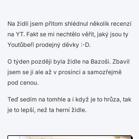
Na židli jsem přitom shlédnul několik recenzí
na YT. Fakt se mi nechtělo věřit, jaký jsou ty
Youtůbeři prodejný děvky :-D.
O týden později byla židle na Bazoši. Zbavil
jsem se jí ale až v prosinci a samozřejmě
pod cenou.
Teď sedím na tomhle a i když je to hrůza, tak
je to lepší, než ta herní židle.