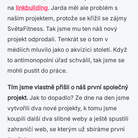
na
linkbuilding
. Jarda měl ale problém s
naším projektem, protože se křížil se zájmy
SvětaFitness. Tak jsme mu ten náš nový
projekt odprodali. Tenkrát se o tom v
médiích mluvilo jako o akvizici století. Když
to antimonopolní úřad schválil, tak jsme se
mohli pustit do práce.
Tím jsme vlastně přišli o náš první společný
projekt.
Jak to dopadlo? Ze dne na den jsme
vytvořili dva nové projekty, k tomu jsme
koupili další dva slibné weby a ještě spustili
zahraničí web, se kterým už sbíráme první