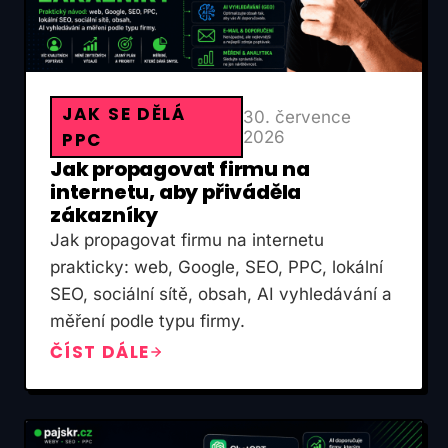
JAK SE DĚLÁ
30. července
2026
PPC
Jak propagovat firmu na
internetu, aby přiváděla
zákazníky
Jak propagovat firmu na internetu
prakticky: web, Google, SEO, PPC, lokální
SEO, sociální sítě, obsah, AI vyhledávání a
měření podle typu firmy.
ČÍST DÁLE