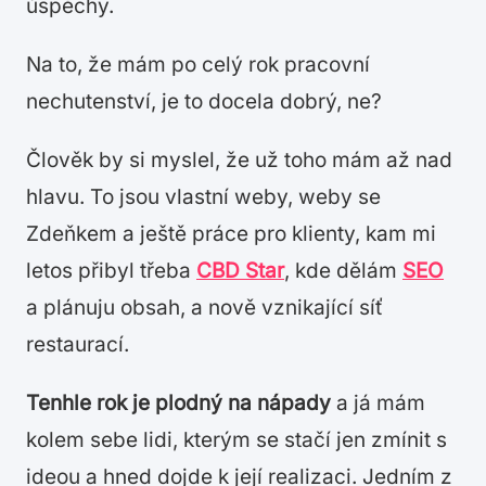
úspěchy.
Na to, že mám po celý rok pracovní
nechutenství, je to docela dobrý, ne?
Člověk by si myslel, že už toho mám až nad
hlavu. To jsou vlastní weby, weby se
Zdeňkem a ještě práce pro klienty, kam mi
letos přibyl třeba
CBD Star
, kde dělám
SEO
a plánuju obsah, a nově vznikající síť
restaurací.
Tenhle rok je plodný na nápady
a já mám
kolem sebe lidi, kterým se stačí jen zmínit s
ideou a hned dojde k její realizaci. Jedním z