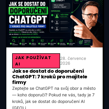
JAK POUŽÍVAT
28. července
2026
AI
Jak se dostat do doporučení
ChatGPT: 7 kroků pro majitele
firmy
Zeptejte se ChatGPT na svůj obor a město
— koho doporučí? Pokud ne vás, tady je 7
kroků, jak se dostat do doporučení AI
(GEO) i…