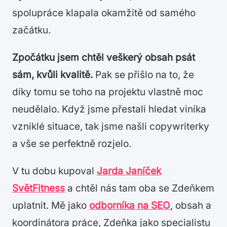
spolupráce klapala okamžitě od samého
začátku.
Zpočátku jsem chtěl veškerý obsah psát
sám, kvůli kvalitě.
Pak se přišlo na to, že
díky tomu se toho na projektu vlastně moc
neudělalo. Když jsme přestali hledat viníka
vzniklé situace, tak jsme našli copywriterky
a vše se perfektně rozjelo.
V tu dobu kupoval
Jarda Janíček
SvětFitness
a chtěl nás tam oba se Zdeňkem
uplatnit. Mě jako
odborníka na SEO
, obsah a
koordinátora práce, Zdeňka jako specialistu