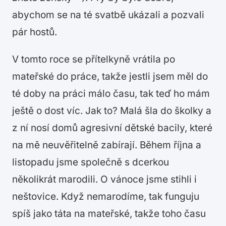
abychom se na té svatbě ukázali a pozvali
pár hostů.
V tomto roce se přítelkyně vrátila po
mateřské do práce, takže jestli jsem měl do
té doby na práci málo času, tak teď ho mám
ještě o dost víc. Jak to? Malá šla do školky a
z ní nosí domů agresivní dětské bacily, které
na mě neuvěřitelně zabírají. Během října a
listopadu jsme společně s dcerkou
několikrát marodili. O vánoce jsme stihli i
neštovice. Když nemarodíme, tak funguju
spíš jako táta na mateřské, takže toho času