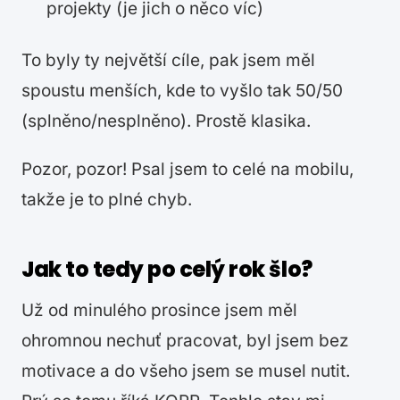
projekty (je jich o něco víc)
To byly ty největší cíle, pak jsem měl
spoustu menších, kde to vyšlo tak 50/50
(splněno/nesplněno). Prostě klasika.
Pozor, pozor! Psal jsem to celé na mobilu,
takže je to plné chyb.
Jak to tedy po celý rok šlo?
Už od minulého prosince jsem měl
ohromnou nechuť pracovat, byl jsem bez
motivace a do všeho jsem se musel nutit.