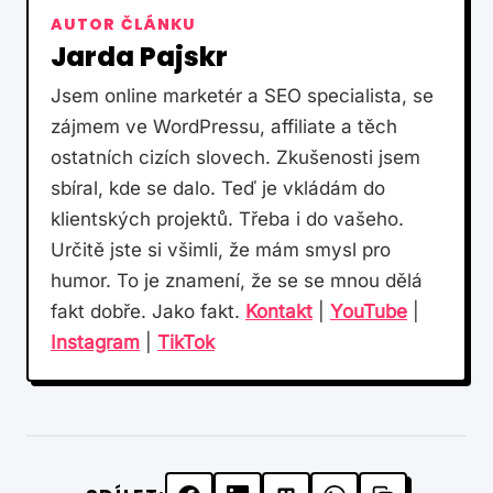
AUTOR ČLÁNKU
Jarda Pajskr
Jsem online marketér a SEO specialista, se
zájmem ve WordPressu, affiliate a těch
ostatních cizích slovech. Zkušenosti jsem
sbíral, kde se dalo. Teď je vkládám do
klientských projektů. Třeba i do vašeho.
Určitě jste si všimli, že mám smysl pro
humor. To je znamení, že se se mnou dělá
fakt dobře. Jako fakt.
Kontakt
|
YouTube
|
Instagram
|
TikTok