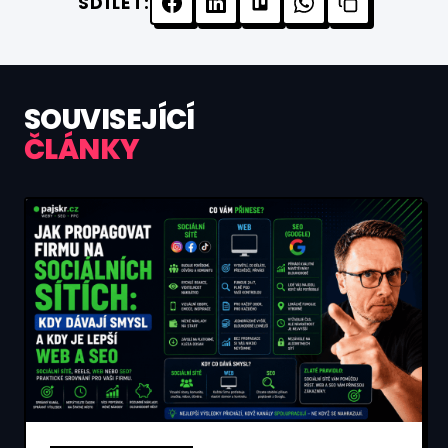
SDÍLET:
SOUVISEJÍCÍ
ČLÁNKY