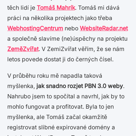
těch lidí je
Tomáš Mahrík
. Tomáš mi dává
práci na několika projektech jako třeba
WebhostingCentrum
nebo
WebsiteRadar.net
a společně slavíme (ne)úspěchy na projektu
ZeměZvířat
. V ZemiZvířat věřím, že se nám
letos povede dostat ji do černých čísel.
V průběhu roku mě napadla taková
myšlenka,
jak snadno rozjet PBN 3.0 weby
.
Nahrubo jsem to spočítal a navrhl, jak by to
mohlo fungovat a profitovat. Byla to jen
myšlenka, ale Tomáš začal okamžitě
registrovat slibné expirované domény a