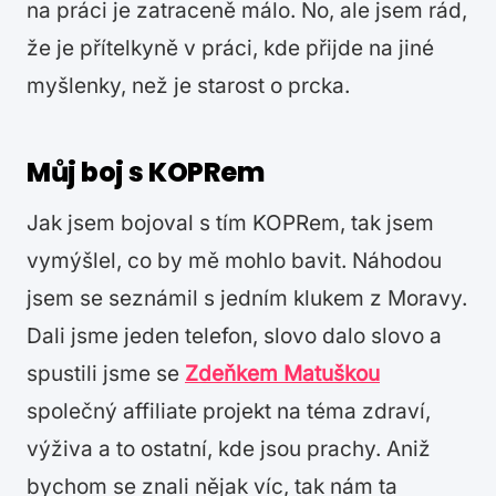
na práci je zatraceně málo. No, ale jsem rád,
že je přítelkyně v práci, kde přijde na jiné
myšlenky, než je starost o prcka.
Můj boj s KOPRem
Jak jsem bojoval s tím KOPRem, tak jsem
vymýšlel, co by mě mohlo bavit. Náhodou
jsem se seznámil s jedním klukem z Moravy.
Dali jsme jeden telefon, slovo dalo slovo a
spustili jsme se
Zdeňkem Matuškou
společný affiliate projekt na téma zdraví,
výživa a to ostatní, kde jsou prachy. Aniž
bychom se znali nějak víc, tak nám ta