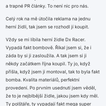
a trapné PR články. To není nic pro nás.
Celý rok na mě útočila reklama na jednu
herní židli, tak jsem se rozhodl jí koupit.
Vždy se mi líbila herní židle Dx Racer.
Vypadá fakt bombově. Říkal jsem si, že i
záda by si ji zasloužila. A tak jsem si ji
někdy začátkem října koupil. Ty jo, když
přišla, když jsem ji montoval, tak to byla fakt
bomba. Kvalita materiálů, perfektní
provedení. Po prvním usednutí jsem věděl,
že to je nejblbější židle, jakou jsem kdy měl.
Ty polštáře, ty vypadají fakt mega super