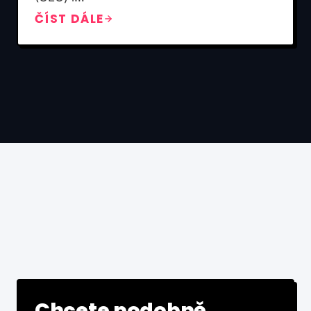
ČÍST DÁLE
Chcete podobně