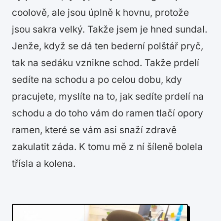
coolově, ale jsou úplně k hovnu, protože
jsou sakra velký. Takže jsem je hned sundal.
Jenže, když se dá ten bederní polštář pryč,
tak na sedáku vznikne schod. Takže prdelí
sedíte na schodu a po celou dobu, kdy
pracujete, myslíte na to, jak sedíte prdelí na
schodu a do toho vám do ramen tlačí opory
ramen, které se vám asi snaží zdravě
zakulatit záda. K tomu mě z ní šíleně bolela
třísla a kolena.