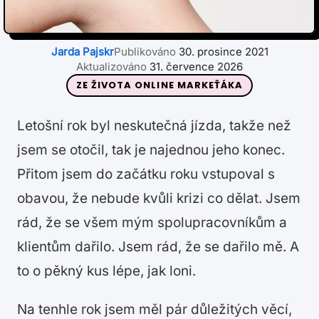
Jarda Pajskr
Publikováno
30. prosince 2021
Aktualizováno
31. července 2026
ZE ŽIVOTA ONLINE MARKEŤÁKA
Letošní rok byl neskutečná jízda, takže než
jsem se otočil, tak je najednou jeho konec.
Přitom jsem do začátku roku vstupoval s
obavou, že nebude kvůli krizi co dělat. Jsem
rád, že se všem mým spolupracovníkům a
klientům dařilo. Jsem rád, že se dařilo mě. A
to o pěkný kus lépe, jak loni.
Na tenhle rok jsem měl pár důležitých věcí,