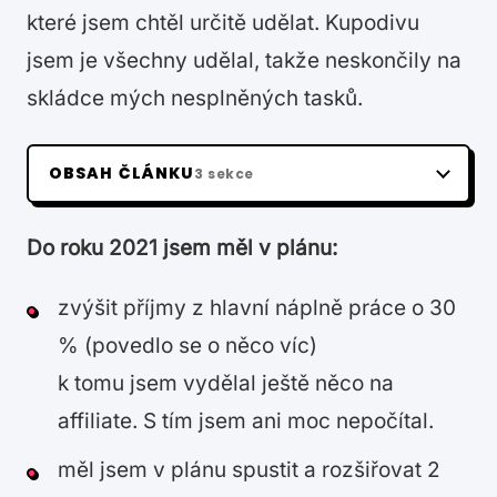
které jsem chtěl určitě udělat. Kupodivu
jsem je všechny udělal, takže neskončily na
skládce mých nesplněných tasků.
OBSAH ČLÁNKU
3 sekce
Do roku 2021 jsem měl v plánu:
zvýšit příjmy z hlavní náplně práce o 30
% (povedlo se o něco víc)
k tomu jsem vydělal ještě něco na
affiliate. S tím jsem ani moc nepočítal.
měl jsem v plánu spustit a rozšiřovat 2