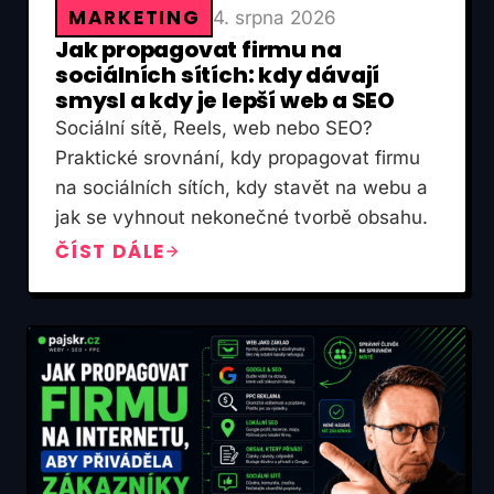
MARKETING
4. srpna 2026
Jak propagovat firmu na
sociálních sítích: kdy dávají
smysl a kdy je lepší web a SEO
Sociální sítě, Reels, web nebo SEO?
Praktické srovnání, kdy propagovat firmu
na sociálních sítích, kdy stavět na webu a
jak se vyhnout nekonečné tvorbě obsahu.
ČÍST DÁLE