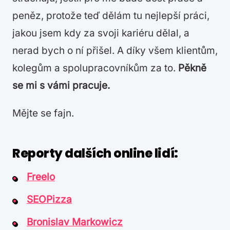
peněz, protože teď dělám tu nejlepší práci,
jakou jsem kdy za svoji kariéru dělal, a
nerad bych o ní přišel. A díky všem klientům,
kolegům a spolupracovníkům za to.
Pěkně
se mi s vámi pracuje.
Mějte se fajn.
Reporty dalších online lidí:
Freelo
SEOPizza
Bronislav Markowicz