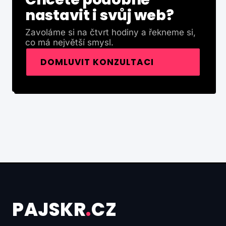
nastavit i svůj web?
Zavoláme si na čtvrt hodiny a řekneme si,
co má největší smysl.
DOMLUVIT KONZULTACI
PAJSKR
.
CZ