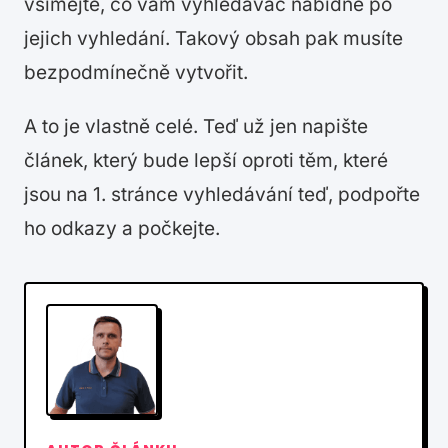
všímejte, co vám vyhledávač nabídne po
jejich vyhledání. Takový obsah pak musíte
bezpodmínečně vytvořit.
A to je vlastně celé. Teď už jen napište
článek, který bude lepší oproti těm, které
jsou na 1. stránce vyhledávání teď, podpořte
ho odkazy a počkejte.