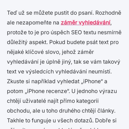
Teď už se můžete pustit do psaní. Rozhodně
ale nezapomeňte na
záměr vyhledávání
,
protože to je pro úspěch SEO textu nesmírně
důležitý aspekt. Pokud budete psát text pro
nějaké klíčové slovo, jehož záměr
vyhledávání je úplně jiný, tak se vám takový
text ve výsledcích vyhledávání neumístí.
Zkuste si například vyhledat „iPhone“ a
potom „iPhone recenze“. U jednoho výrazu
chtějí uživatelé najít přímo kategorii
obchodu, ale u toho druhého chtějí články.
Takhle to funguje u všech dotazů. Dobře si