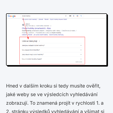
Hned v dalším kroku si tedy musíte ověřit,
jaké weby se ve výsledcích vyhledávání
zobrazují. To znamená projít v rychlosti 1. a
2. stránku výsledků vyhledávání a všímat si