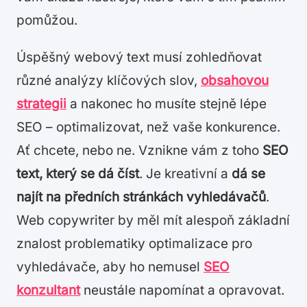
pomůžou.
Úspěšný webový text musí zohledňovat
různé analýzy klíčových slov,
obsahovou
strategii
a nakonec ho musíte stejně lépe
SEO – optimalizovat, než vaše konkurence.
Ať chcete, nebo ne. Vznikne vám z toho
SEO
text, který se dá číst
. Je kreativní a
dá se
najít na předních stránkách vyhledávačů
.
Web copywriter by měl mít alespoň základní
znalost problematiky optimalizace pro
vyhledávače, aby ho nemusel
SEO
konzultant
neustále napomínat a opravovat.