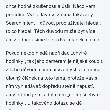
chce hodně zkušeností a úsilí. Něco vám
poradím. Vyhledávače zajímá takzvaný
Search intent – důvod, proč uživatel hledal,
to co hledal. Těch důvodů může být více,
ale zjednodušíme to na dva: článek, nákup.
Pokud někdo hledá například „chytré
hodinky“, tak jeho záměrem je nějaké koupit.
Z toho důvodu nemá moc smysl psát mega
dlouhý článek na toto téma, protože vás s
ním vyhledávač dopředu stejně nepustí.
Jiný případ je to s dotazem „nejlepší chytré
hodinky“. U takového dotazu se dá