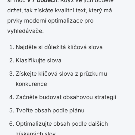
shrnou
v 7 bodech
. Když se jich budete
držet, tak získáte kvalitní text, který má
prvky moderní optimalizace pro
vyhledávače.
Najděte si důležitá klíčová slova
Klasifikujte slova
Získejte klíčová slova z průzkumu
konkurence
Začněte budovat obsahovou strategii
Tvořte obsah podle plánu
Optimalizujte obsah podle dalších
získaných slov