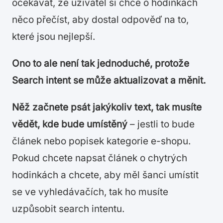
očekávat, že uživatel si chce o hodinkách
něco přečíst, aby dostal odpověď na to,
které jsou nejlepší.
Ono to ale není tak jednoduché, protože
Search intent se může aktualizovat a měnit.
Něž začnete psát jakýkoliv text, tak musíte
vědět, kde bude umístěný
– jestli to bude
článek nebo popisek kategorie e-shopu.
Pokud chcete napsat článek o chytrých
hodinkách a chcete, aby měl šanci umístit
se ve vyhledávačích, tak ho musíte
uzpůsobit search intentu.