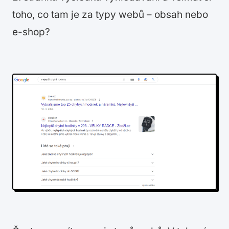
toho, co tam je za typy webů – obsah nebo
e-shop?