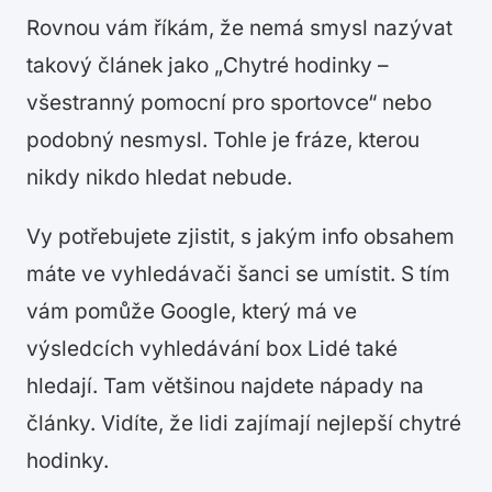
Rovnou vám říkám, že nemá smysl nazývat
takový článek jako „Chytré hodinky –
všestranný pomocní pro sportovce“ nebo
podobný nesmysl. Tohle je fráze, kterou
nikdy nikdo hledat nebude.
Vy potřebujete zjistit, s jakým info obsahem
máte ve vyhledávači šanci se umístit. S tím
vám pomůže Google, který má ve
výsledcích vyhledávání box Lidé také
hledají. Tam většinou najdete nápady na
články. Vidíte, že lidi zajímají nejlepší chytré
hodinky.