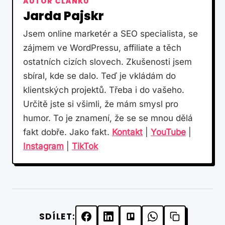
AUTOR ČLÁNKU
Jarda Pajskr
Jsem online marketér a SEO specialista, se
zájmem ve WordPressu, affiliate a těch
ostatních cizích slovech. Zkušenosti jsem
sbíral, kde se dalo. Teď je vkládám do
klientských projektů. Třeba i do vašeho.
Určitě jste si všimli, že mám smysl pro
humor. To je znamení, že se se mnou dělá
fakt dobře. Jako fakt.
Kontakt
|
YouTube
|
Instagram
|
TikTok
SDÍLET: