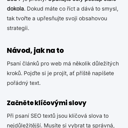
dokola
. Dokud máte co říct a dává to smysl,
tak tvořte a upřesňujte svoji obsahovou
strategii.
Návod, jak na to
Psaní článků pro web má několik důležitých
kroků. Pojďte si je projít, ať příště napíšete
pořádný text.
Začněte klíčovými slovy
Při psaní SEO textů jsou klíčová slova to
nejdůležitější. Musíte si vybrat ta správná,