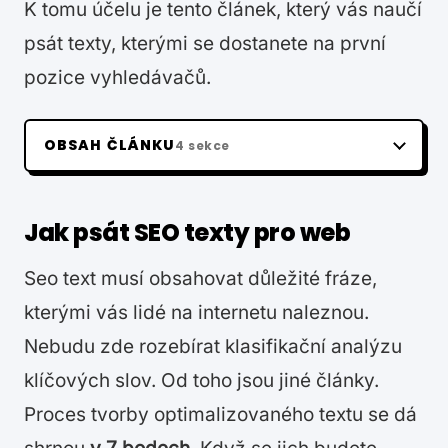
K tomu účelu je tento článek, který vás naučí
psát texty, kterými se dostanete na první
pozice vyhledávačů.
OBSAH ČLÁNKU
4 sekce
Jak psát SEO texty pro web
Seo text musí obsahovat důležité fráze,
kterými vás lidé na internetu naleznou.
Nebudu zde rozebírat klasifikační analýzu
klíčových slov. Od toho jsou jiné články.
Proces tvorby optimalizovaného textu se dá