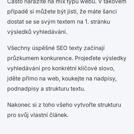
Často narazíte na mix typů webů. V takovém
případě si můžete být jistí, že máte šanci
dostat se se svým textem na 1. stránku
výsledků vyhledávání.
Všechny úspěšné SEO texty začínají
průzkumem konkurence. Projeďete výsledky
vyhledávání pro konkrétní klíčové slovo,
jděte přímo na web, koukejte na nadpisy,
podnadpisy a strukturu textu.
Nakonec si z toho všeho vytvořte strukturu
pro svůj vlastní článek.