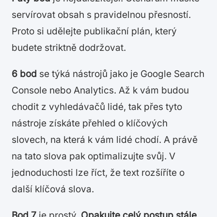
servírovat obsah s pravidelnou přesností.
Proto si udělejte publikační plán, který
budete striktně dodržovat.
6 bod
se týká nástrojů jako je Google Search
Console nebo Analytics. Až k vám budou
chodit z vyhledávačů lidé, tak přes tyto
nástroje získáte přehled o klíčových
slovech, na která k vám lidé chodí. A právě
na tato slova pak optimalizujte svůj. V
jednoduchosti lze říct, že text rozšíříte o
další klíčová slova.
Bod 7
je prostý.
Opakujte celý postup stále