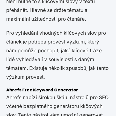
Není nutné to s klíčovými slovy v textu
přehánět. Hlavně se držte tématu a
maximální užitečnosti pro čtenáře.
Pro vyhledání vhodných klíčových slov pro
článek je potřeba provést výzkum, který
nám pomůže pochopit, jaké klíčové fráze
lidé vyhledávají v souvislosti s daným
tématem. Existuje několik způsobů, jak tento
výzkum provést.
Ahrefs Free Keyword Generator
Ahrefs nabízí širokou škálu nástrojů pro SEO,
včetně bezplatného generátoru klíčových
slov. Tento nástroj vám umožní generovat