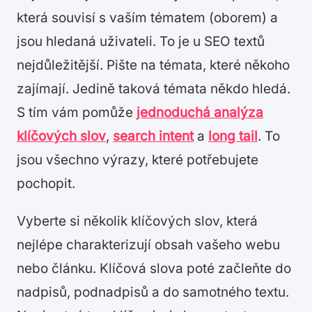
která souvisí s vaším tématem (oborem) a
jsou hledaná uživateli. To je u SEO textů
nejdůležitější. Pište na témata, které někoho
zajímají. Jedině taková témata někdo hledá.
S tím vám pomůže
jednoduchá analýza
klíčových slov
,
search intent
a
long tail
. To
jsou všechno výrazy, které potřebujete
pochopit.
Vyberte si několik klíčových slov, která
nejlépe charakterizují obsah vašeho webu
nebo článku. Klíčová slova poté začleňte do
nadpisů, podnadpisů a do samotného textu.