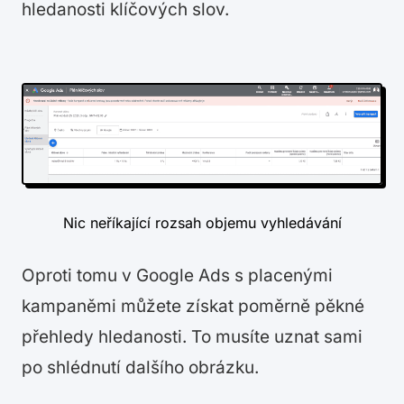
hledanosti klíčových slov.
Nic neříkající rozsah objemu vyhledávání
Oproti tomu v Google Ads s placenými
kampaněmi můžete získat poměrně pěkné
přehledy hledanosti. To musíte uznat sami
po shlédnutí dalšího obrázku.