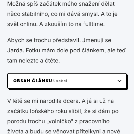
Možná spíš začátek mého snažení dělat
něco stabilního, co mi dává smysl. A to je
svět onlinu. A zkouším to na fulltime.
Abych se trochu představil. Jmenuji se
Jarda. Fotku mám dole pod článkem, ale teď
tam nelezte a čtěte.
OBSAH ČLÁNKU
5 sekcí
V létě se mi narodila dcera. A já si už na
začátku loňského roku slíbil, že si dám po
porodu trochu „volníčko“ z pracovního
života a budu se věnovat přítelkyni a nové