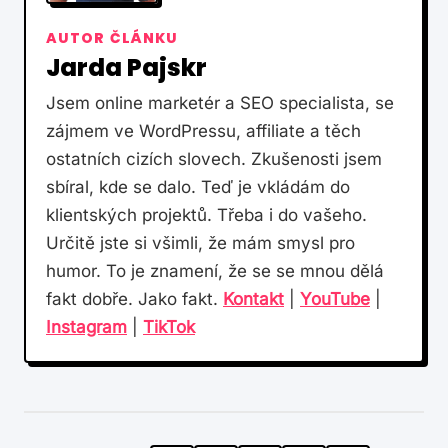
AUTOR ČLÁNKU
Jarda Pajskr
Jsem online marketér a SEO specialista, se
zájmem ve WordPressu, affiliate a těch
ostatních cizích slovech. Zkušenosti jsem
sbíral, kde se dalo. Teď je vkládám do
klientských projektů. Třeba i do vašeho.
Určitě jste si všimli, že mám smysl pro
humor. To je znamení, že se se mnou dělá
fakt dobře. Jako fakt.
Kontakt
|
YouTube
|
Instagram
|
TikTok