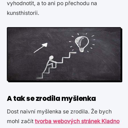
vyhodnotit, a to ani po přechodu na
kunsthistorii.
A tak se zrodila myšlenka
Dost naivní myšlenka se zrodila. Že bych
mohl začít
tvorba webových stránek Kladno