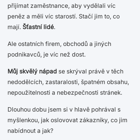
přijímat zaměstnance, aby vydělali víc
peněz a měli víc starostí. Stačí jim to, co
mají.
Šťastní lidé
.
Ale ostatních firem, obchodů a jiných
podnikavců, je víc než dost.
Můj skvělý nápad
se skrýval právě v těch
nedodělcích, zastaralosti, špatném obsahu,
nepoužitelnosti a nebezpečnosti stránek.
Dlouhou dobu jsem si v hlavě pohrával s
myšlenkou, jak oslovovat zákazníky, co jim
nabídnout a jak?