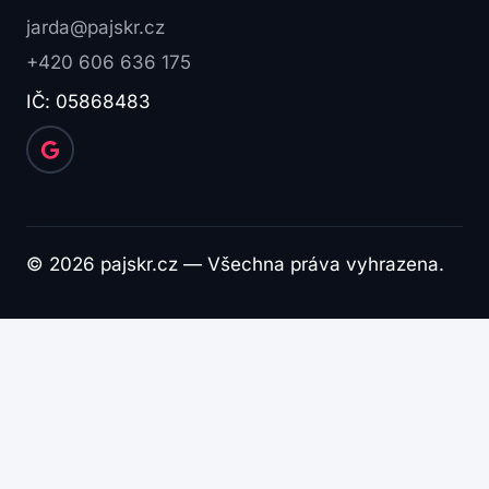
jarda@pajskr.cz
+420 606 636 175
IČ: 05868483
© 2026 pajskr.cz — Všechna práva vyhrazena.