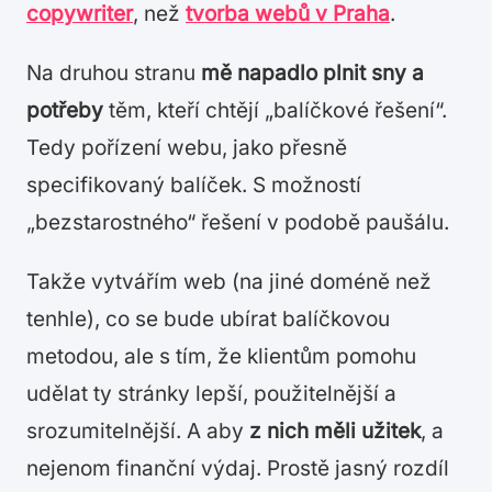
copywriter
, než
tvorba webů v Praha
.
Na druhou stranu
mě napadlo plnit sny a
potřeby
těm, kteří chtějí „balíčkové řešení“.
Tedy pořízení webu, jako přesně
specifikovaný balíček. S možností
„bezstarostného“ řešení v podobě paušálu.
Takže vytvářím web (na jiné doméně než
tenhle), co se bude ubírat balíčkovou
metodou, ale s tím, že klientům pomohu
udělat ty stránky lepší, použitelnější a
srozumitelnější. A aby
z nich měli užitek
, a
nejenom finanční výdaj. Prostě jasný rozdíl