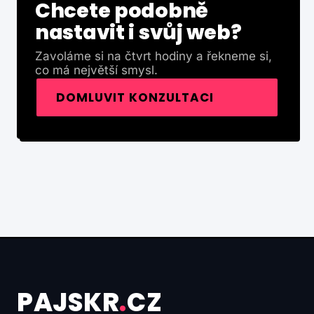
Chcete podobně
nastavit i svůj web?
Zavoláme si na čtvrt hodiny a řekneme si,
co má největší smysl.
DOMLUVIT KONZULTACI
PAJSKR
.
CZ