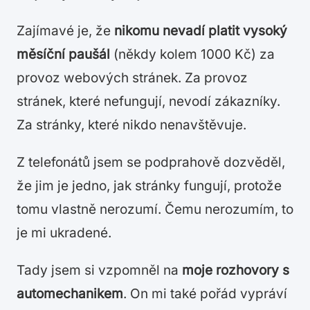
Zajímavé je, že
nikomu nevadí platit vysoký
měsíční paušál
(někdy kolem 1000 Kč) za
provoz webových stránek. Za provoz
stránek, které nefungují, nevodí zákazníky.
Za stránky, které nikdo nenavštěvuje.
Z telefonátů jsem se podprahově dozvěděl,
že jim je jedno, jak stránky fungují, protože
tomu vlastně nerozumí. Čemu nerozumím, to
je mi ukradené.
Tady jsem si vzpomněl na
moje rozhovory s
automechanikem
. On mi také pořád vypráví