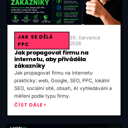
JAK SE DĚLÁ
30. července
2026
PPC
Jak propagovat firmu na
internetu, aby přiváděla
zákazníky
Jak propagovat firmu na internetu
prakticky: web, Google, SEO, PPC, lokální
SEO, sociální sítě, obsah, AI vyhledávání a
měření podle typu firmy.
ČÍST DÁLE