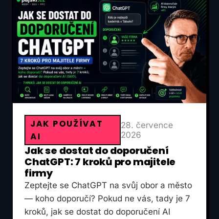
JAK POUŽÍVAT
28. července
2026
AI
Jak se dostat do doporučení
ChatGPT: 7 kroků pro majitele
firmy
Zeptejte se ChatGPT na svůj obor a město
— koho doporučí? Pokud ne vás, tady je 7
kroků, jak se dostat do doporučení AI