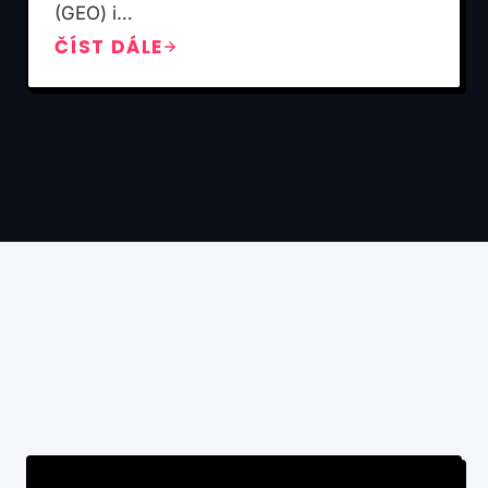
(GEO) i…
ČÍST DÁLE