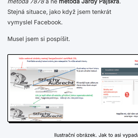
metoda 7878
a ne
metoda Jardy Pajskra
.
Stejná situace, jako když jsem tenkrát
vymyslel Facebook.
Musel jsem si pospíšit.
Ilustrační obrázek. Jak to asi vypad