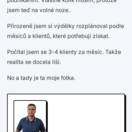
podnikáním. Vlastně kolik musím, protože
jsem teď na volné noze.
Přirozeně jsem si výdělky rozplánoval podle
měsíců a klientů, které potřebuji získat.
Počítal jsem se 3-4 klienty za měsíc. Takže
realita se docela liší.
No a tady je ta moje fotka.