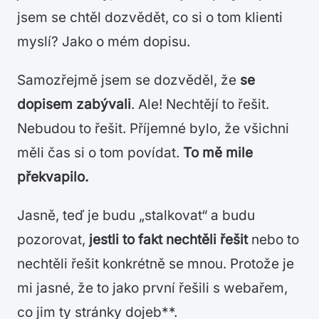
jsem se chtěl dozvědět, co si o tom klienti
myslí? Jako o mém dopisu.
Samozřejmě jsem se dozvěděl, že
se
dopisem zabývali
. Ale! Nechtějí to řešit.
Nebudou to řešit. Příjemné bylo, že všichni
měli čas si o tom povídat.
To mě mile
překvapilo.
Jasně, teď je budu „stalkovat“ a budu
pozorovat,
jestli to fakt nechtěli řešit
nebo to
nechtěli řešit konkrétně se mnou. Protože je
mi jasné, že to jako první řešili s webařem,
co jim ty stránky dojeb**.