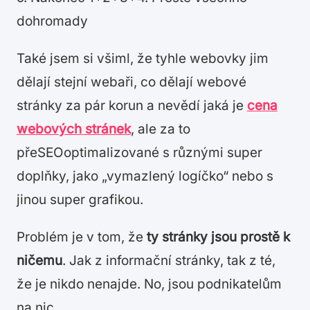
dohromady
Také jsem si všiml, že tyhle webovky jim
dělají stejní webaři, co dělají webové
stránky za pár korun a nevědí jaká je
cena
webových stránek
, ale za to
přeSEOoptimalizované s různými super
doplňky, jako „vymazlený logíčko“ nebo s
jinou super grafikou.
Problém je v tom, že
ty stránky jsou prostě k
ničemu
. Jak z informační stránky, tak z té,
že je nikdo nenajde. No, jsou podnikatelům
na nic.