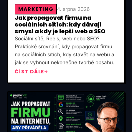
MARKETING
4. srpna 2026
Jak propagovat firmu na
sociálních sítích: kdy dávají
smysl a kdy je lepší web a SEO
Sociální sítě, Reels, web nebo SEO?
Praktické srovnání, kdy propagovat firmu
na sociálních sítích, kdy stavět na webu a
jak se vyhnout nekonečné tvorbě obsahu.
ČÍST DÁLE