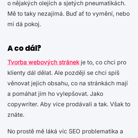
o nějakých olejích a sjetých pneumatikách.
Mě to taky nezajímá. Buď ať to vymění, nebo
mi dá pokoj.
A co dál?
Tvorba webových stránek
je to, co chci pro
klienty dál dělat. Ale později se chci spíš
věnovat jejich obsahu, co na stránkách mají
a pomáhat jim ho vylepšovat. Jako
copywriter. Aby více prodávali a tak. Však to
znáte.
No prostě mě láká víc SEO problematika a