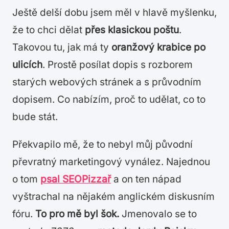
Ještě delší dobu jsem měl v hlavě myšlenku,
že to chci dělat
přes klasickou poštu
.
Takovou tu, jak má ty
oranžový krabice po
ulicích
. Prostě posílat dopis s rozborem
starých webových stránek a s průvodním
dopisem. Co nabízím, proč to udělat, co to
bude stát.
Překvapilo mě, že to nebyl můj původní
převratný marketingový vynález. Najednou
o tom
psal SEOPizzař
a on ten nápad
vyštrachal na nějakém anglickém diskusním
fóru.
To pro mě byl šok.
Jmenovalo se to