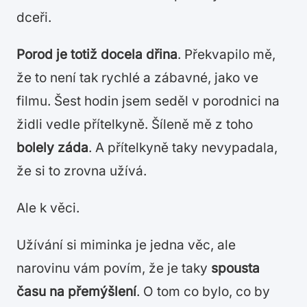
dceři.
Porod je totiž docela dřina
. Překvapilo mě,
že to není tak rychlé a zábavné, jako ve
filmu. Šest hodin jsem seděl v porodnici na
židli vedle přítelkyně. Šíleně mě z toho
bolely záda
. A přítelkyně taky nevypadala,
že si to zrovna užívá.
Ale k věci.
Užívání si miminka je jedna věc, ale
narovinu vám povím, že je taky
spousta
času na přemýšlení
. O tom co bylo, co by