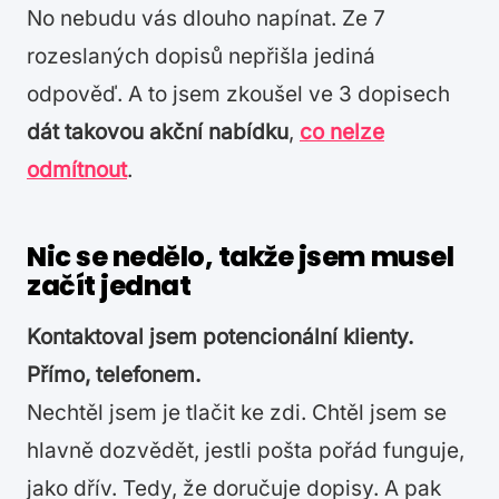
No nebudu vás dlouho napínat. Ze 7
rozeslaných dopisů nepřišla jediná
odpověď. A to jsem zkoušel ve 3 dopisech
dát takovou akční nabídku
,
co nelze
odmítnout
.
Nic se nedělo, takže jsem musel
začít jednat
Kontaktoval jsem potencionální klienty.
Přímo, telefonem.
Nechtěl jsem je tlačit ke zdi. Chtěl jsem se
hlavně dozvědět, jestli pošta pořád funguje,
jako dřív. Tedy, že doručuje dopisy. A pak