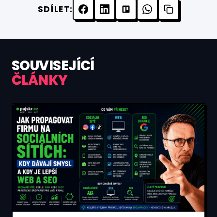
SDÍLET:
SOUVISEJÍCÍ
ČLÁNKY